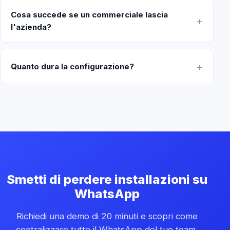
Cosa succede se un commerciale lascia
l'azienda?
Quanto dura la configurazione?
Smetti di perdere installazioni su
WhatsApp
Richiedi una demo di 20 minuti e scopri come
centralizzare tutto il WhatsApp del tuo team.