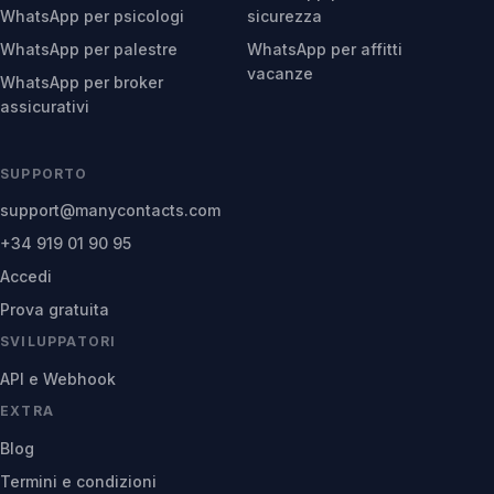
WhatsApp per psicologi
sicurezza
WhatsApp per palestre
WhatsApp per affitti
vacanze
WhatsApp per broker
assicurativi
SUPPORTO
support@manycontacts.com
+34 919 01 90 95
Accedi
Prova gratuita
SVILUPPATORI
API e Webhook
EXTRA
Blog
Termini e condizioni