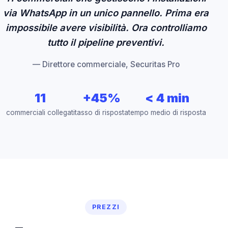
via WhatsApp in un unico pannello. Prima era
impossibile avere visibilità. Ora controlliamo
tutto il pipeline preventivi.
— Direttore commerciale, Securitas Pro
11
+45%
< 4 min
commerciali collegati
tasso di risposta
tempo medio di risposta
PREZZI