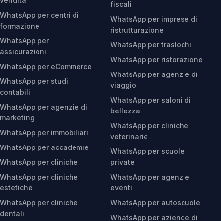
vendita
fiscali
WhatsApp per centri di
WhatsApp per imprese di
formazione
ristrutturazione
WhatsApp per
WhatsApp per traslochi
assicurazioni
WhatsApp per ristorazione
WhatsApp per eCommerce
WhatsApp per agenzie di
WhatsApp per studi
viaggio
contabili
WhatsApp per saloni di
WhatsApp per agenzie di
bellezza
marketing
WhatsApp per cliniche
WhatsApp per immobiliari
veterinarie
WhatsApp per accademie
WhatsApp per scuole
WhatsApp per cliniche
private
WhatsApp per cliniche
WhatsApp per agenzie
estetiche
eventi
WhatsApp per cliniche
WhatsApp per autoscuole
dentali
WhatsApp per aziende di